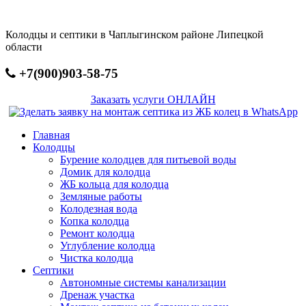
Перейти
к
Колодцы и септики в Чаплыгинском районе Липецкой
основному
области
содержанию
+7(900)903-58-75
Заказать услуги ОНЛАЙН
Главная
Колодцы
Бурение колодцев для питьевой воды
Домик для колодца
ЖБ кольца для колодца
Земляные работы
Колодезная вода
Копка колодца
Ремонт колодца
Углубление колодца
Чистка колодца
Септики
Автономные системы канализации
Дренаж участка