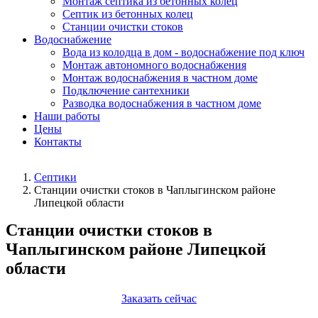
Монтаж септика из бетонных колец
Септик из бетонных колец
Станции очистки стоков
Водоснабжение
Вода из колодца в дом - водоснабжение под ключ
Монтаж автономного водоснабжения
Монтаж водоснабжения в частном доме
Подключение сантехники
Разводка водоснабжения в частном доме
Наши работы
Цены
Контакты
Септики
Станции очистки стоков в Чаплыгинском районе
Липецкой области
Станции очистки стоков в
Чаплыгинском районе Липецкой
области
Заказать сейчас