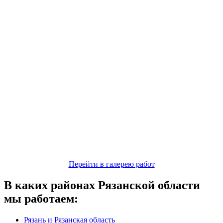
Перейти в галерею работ
В каких районах Рязанской области
мы работаем:
Рязань и Рязанская область